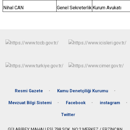
Nihal CAN
Genel Sekreterlik
Kurum Avukatı
Resmi Gazete
Kamu Denetçiliği Kurumu
Mevzuat Bilgi Sistemi
Facebook
instagram
Twitter
GÜLABİBEY MAHALLESİ 798.SOK. NO:2 MERKEZ / ERZİNCAN