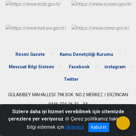
Resmi Gazete
Kamu Denetçiliği Kurumu
Mevzuat Bilgi Sistemi
Facebook
instagram
Twitter
GÜLABİBEY MAHALLESİ 798.SOK. NO:2 MERKEZ / ERZİNCAN
0446 224 26 31 - 34
Sizlere daha iyi hizmet verebilmek için sitemizde
çerezlere yer veriyoruz
🍪 Çerez politikamız hakkında
bilgi edinmek için
tıklayınız
Kabul et