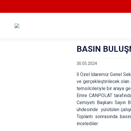
BASIN BULUŞ
30.05.2024
İl Özel İdaremiz Genel Se
ve gerçekleştirilecek olan 
temsilcileriyle bir araya g
Emre CANPOLAT tarafından 
Cemiyeti Başkanı Sayın Ba
uhdesinde yürütülen çalışm
Toplantı sonrasında bası
incelediler.