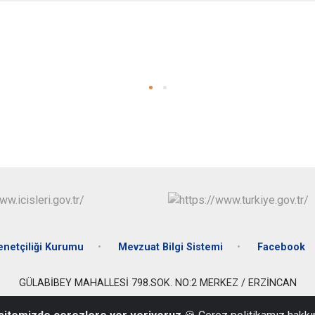
netçiliği Kurumu
Mevzuat Bilgi Sistemi
Facebook
GÜLABİBEY MAHALLESİ 798.SOK. NO:2 MERKEZ / ERZİNCAN
0446 224 26 31 - 34