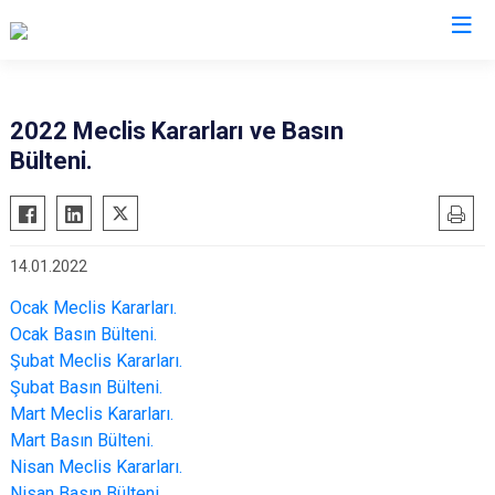
2022 Meclis Kararları ve Basın
Bülteni.
14.01.2022
Ocak Meclis Kararları.
Ocak Basın Bülteni.
Şubat Meclis Kararları.
Şubat Basın Bülteni.
Mart Meclis Kararları.
Mart Basın Bülteni.
Nisan Meclis Kararları.
Nisan Basın Bülteni.